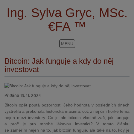
Ing. Sylva Gryc, MSc.
€FA ™
MENU
Bitcoin: Jak funguje a kdy do něj
investovat
Přidáno 13. 11. 2024
Bitcoin opět poutá pozornost. Jeho hodnota v posledních dnech
vystřelila a překonala historická maxima, což z něj činí horké téma
nejen mezi investory. Co je ale bitcoin vlastně zač, jak funguje
a proč je pro mnohé lákavou investicí? V tomto článku
se zaměřím nejen na to, jak bitcoin funguje, ale také na to, kdy je