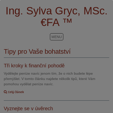
Ing. Sylva Gryc, MSc.
€FA ™
MENU
Tipy pro Vaše bohatství
Tři kroky k finanční pohodě
Vydělejte peníze navíc jenom tím, že o nich budete lépe
přemýšlet. V tomto článku najdete několik tipů, které Vám
pomohou vydělat peníze navíc.
Celý článek
Vyznejte se v úvěrech