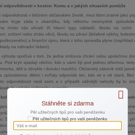
ní odpovědnosti v kostce: Komu a v jakých situacích pomůže
ní odpovědnosti v běžném občanském životě, mezi lidmi známé jako poj
, vám kryje záda v okamžiku, kdy někomu neúmyslně způsobíte
vna místo vás uhradí tři hlavní typy nákladů: škodu na cizím 
ní, zničení nebo ztrátu věci), škodu na zdraví (léčebné výlohy, bolestné
poškozeného) a finanční újmu, která z toho zpravidla plyne (například u
klady na náhradní řešení).
 výhoda spočívá v tom, že jedna smlouva chrání celou společnou d
. Pod krytí spadají všichni, kdo s vámi žijí pod jednou střechou, tedy
tnerka, děti a obvykle i domácí mazlíčci. Občanský zákoník totiž jasně 
u způsobenou dětmi i zvířaty odpovídá ten, kdo se o ně stará. Bez 
uto odpovědnost nesli sami a v případě vážnější nehody by to zn
 zásah do vašeho rodinného rozpočtu.
kol, koloběžek a grilování: Kdy se pojistka odpovědnosti opravd
Stáhněte si zdarma
jaro a léto patří k nejaktivnějším obdobím v roce. Trávíme dlouh
Pět užitečných tipů pro vaši peněženku
yrážíme na výlety, pořádáme oslavy s přáteli a využíváme každou volno
u. Spolu s pohodou ale přichází i řada drobných či větších malérů, při
štění odpovědnosti opravdu hodí. Mezi nejčastější patří srážka cykli
káře s chodcem, nepozorné dítě na koloběžce, které vrazí do zapar