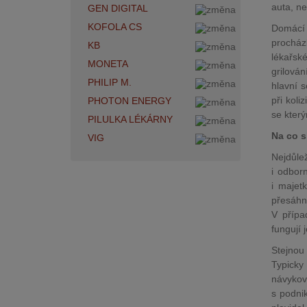
auta, ne
GEN DIGITAL
KOFOLA CS
Domácí 
procház
KB
lékařské
MONETA
grilová
PHILIP M.
hlavní s
při kol
PHOTON ENERGY
se který
PILULKA LÉKÁRNY
Na co s
VIG
Nejdůlež
i odbor
i majet
přesáhn
V přípa
fungují 
Stejnou 
Typicky
návyko
s podni