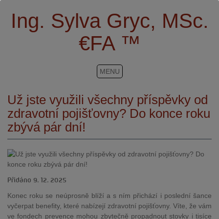
Ing. Sylva Gryc, MSc.
€FA ™
MENU
Už jste využili všechny příspěvky od
zdravotní pojišťovny? Do konce roku
zbývá pár dní!
Přidáno 9. 12. 2025
Konec roku se neúprosně blíží a s ním přichází i poslední šance
vyčerpat benefity, které nabízejí zdravotní pojišťovny. Víte, že vám
ve fondech prevence mohou zbytečně propadnout stovky i tisíce