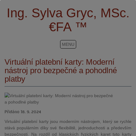
Ing. Sylva Gryc, MSc.
€FA ™
MENU
Virtuální platební karty: Moderní
nástroj pro bezpečné a pohodlné
platby
Přidáno 18. 9. 2024
Virtuální platební karty jsou moderním nástrojem, který se rychle
stává populárním díky své flexibilitě, jednoduchosti a především
bezpečnosti. Na rozdíl od klasických fyzických karet tyto karty