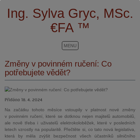
Ing. Sylva Gryc, MSc.
€FA ™
MENU
Změny v povinném ručení: Co
potřebujete vědět?
Přidáno 18. 4. 2024
Na začátku tohoto měsíce vstoupily v platnost nové změny
v povinném ručení, které se dotknou nejen majitelů automobilů,
ale nově třeba i uživatelů elektrokoloběžek, které v posledních
letech vzrostly na popularitě. Přečtěte si, co tato nová legislativa,
která by měla zvýšit bezpečnost všech účastníků silničního