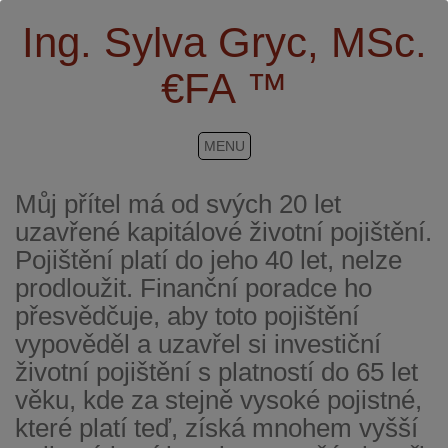
Ing. Sylva Gryc, MSc.
€FA ™
MENU
Můj přítel má od svých 20 let
uzavřené kapitálové životní pojištění.
Pojištění platí do jeho 40 let, nelze
prodloužit. Finanční poradce ho
přesvědčuje, aby toto pojištění
vypověděl a uzavřel si investiční
životní pojištění s platností do 65 let
věku, kde za stejně vysoké pojistné,
které platí teď, získá mnohem vyšší